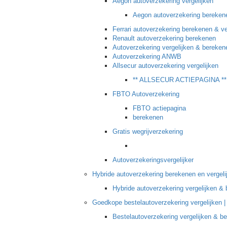
Aegon autoverzekering vergelijken
Aegon autoverzekering bereken
Ferrari autoverzekering berekenen & ve
Renault autoverzekering berekenen
Autoverzekering vergelijken & bereken
Autoverzekering ANWB
Allsecur autoverzekering vergelijken
** ALLSECUR ACTIEPAGINA **
FBTO Autoverzekering
FBTO actiepagina
berekenen
Gratis wegrijverzekering
Autoverzekeringsvergelijker
Hybride autoverzekering berekenen en vergel
Hybride autoverzekering vergelijken &
Goedkope bestelautoverzekering vergelijken |
Bestelautoverzekering vergelijken & b