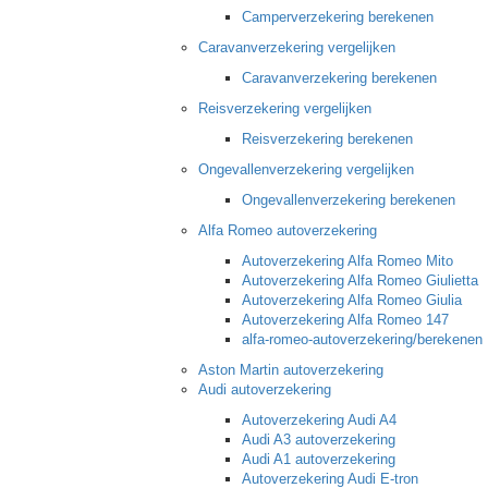
Camperverzekering berekenen
Caravanverzekering vergelijken
Caravanverzekering berekenen
Reisverzekering vergelijken
Reisverzekering berekenen
Ongevallenverzekering vergelijken
Ongevallenverzekering berekenen
Alfa Romeo autoverzekering
Autoverzekering Alfa Romeo Mito
Autoverzekering Alfa Romeo Giulietta
Autoverzekering Alfa Romeo Giulia
Autoverzekering Alfa Romeo 147
alfa-romeo-autoverzekering/berekenen
Aston Martin autoverzekering
Audi autoverzekering
Autoverzekering Audi A4
Audi A3 autoverzekering
Audi A1 autoverzekering
Autoverzekering Audi E-tron