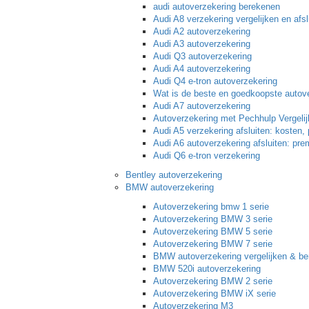
audi autoverzekering berekenen
Audi A8 verzekering vergelijken en afs
Audi A2 autoverzekering
Audi A3 autoverzekering
Audi Q3 autoverzekering
Audi A4 autoverzekering
Audi Q4 e-tron autoverzekering
Wat is de beste en goedkoopste autov
Audi A7 autoverzekering
Autoverzekering met Pechhulp Vergelij
Audi A5 verzekering afsluiten: kosten
Audi A6 autoverzekering afsluiten: pre
Audi Q6 e-tron verzekering
Bentley autoverzekering
BMW autoverzekering
Autoverzekering bmw 1 serie
Autoverzekering BMW 3 serie
Autoverzekering BMW 5 serie
Autoverzekering BMW 7 serie
BMW autoverzekering vergelijken & b
BMW 520i autoverzekering
Autoverzekering BMW 2 serie
Autoverzekering BMW iX serie
Autoverzekering M3