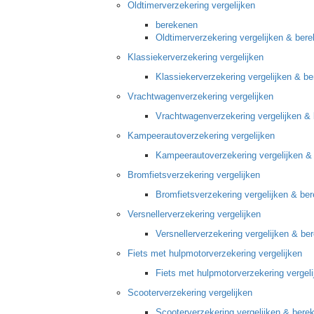
Oldtimerverzekering vergelijken
berekenen
Oldtimerverzekering vergelijken & ber
Klassiekerverzekering vergelijken
Klassiekerverzekering vergelijken & b
Vrachtwagenverzekering vergelijken
Vrachtwagenverzekering vergelijken &
Kampeerautoverzekering vergelijken
Kampeerautoverzekering vergelijken &
Bromfietsverzekering vergelijken
Bromfietsverzekering vergelijken & be
Versnellerverzekering vergelijken
Versnellerverzekering vergelijken & be
Fiets met hulpmotorverzekering vergelijken
Fiets met hulpmotorverzekering vergel
Scooterverzekering vergelijken
Scooterverzekering vergelijken & bere