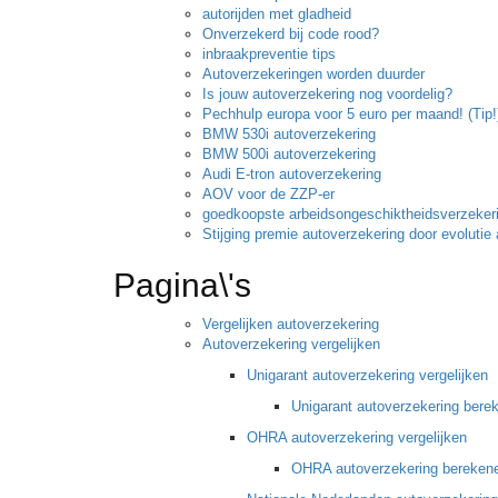
autorijden met gladheid
Onverzekerd bij code rood?
inbraakpreventie tips
Autoverzekeringen worden duurder
Is jouw autoverzekering nog voordelig?
Pechhulp europa voor 5 euro per maand! (Tip!
BMW 530i autoverzekering
BMW 500i autoverzekering
Audi E-tron autoverzekering
AOV voor de ZZP-er
goedkoopste arbeidsongeschiktheidsverzeker
Stijging premie autoverzekering door evolutie 
Pagina\'s
Vergelijken autoverzekering
Autoverzekering vergelijken
Unigarant autoverzekering vergelijken
Unigarant autoverzekering bere
OHRA autoverzekering vergelijken
OHRA autoverzekering bereken