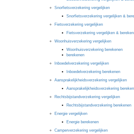
Snorfietsverzekering vergelijken
Snorfietsverzekering vergelijken & be
Fietsverzekering vergelijken
Fietsverzekering vergelijken & bereke
Woonhuisverzekering vergelijken
Woonhuisverzekering berekenen
berekenen
Inboedelverzekering vergelijken
Inboedelverzekering berekenen
Aansprakelijkheidsverzekering vergelijken
Aansprakelijkheidsverzekering bereke
Rechtsbijstandverzekering vergelijken
Rechtsbijstandverzekering berekenen
Energie vergelijken
Energie berekenen
Camperverzekering vergelijken