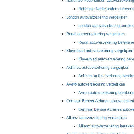
Nationale Nederlanden autoverzekering
Nationale Nederlanden autoverz
London autoverzekering vergelijken
London autoverzekering bereke
Reaal autoverzekering vergelijken
Reaal autoverzekering bereken
Klaverblad autoverzekering vergelijken
Klaverblad autoverzekering ber
Achmea autoverzekering vergelijken
Achmea autoverzekering berek
Avero autoverzekering vergelijken
Avero autoverzekering bereken
Centraal Beheer Achmea autoverzekeri
Centraal Beheer Achmea autove
Allianz autoverzekering vergelijken
Allianz autoverzekering bereke