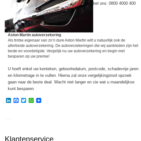
bel ons: 0800 4000 400
Aston Martin autoverzekering
Als trotse eigenaar van zo’n dure Aston Martin wilt u natuurlijk ook de
allerbeste autoverzekering. De autoverzekeringen die wij aanbieden zijn het
beste en voordeligste. Vergelijk nu uw autoverzekering en begin met
besparen op uw premie!
U hoeft enkel uw kenteken, geboortedatum, postcode, schadevrije jaren
en kilometrage in te vullen. Hierna zal onze vergelijkingstool opzoek
gaan naar de beste deal. Wacht niet langer en zie wat u maandelijkse
kunt besparen.
LinkedIn
Facebook
Twitter
WhatsApp
Klantenservice