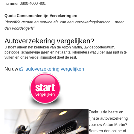
nummer 0800-4000 400.
Quote Consumentenlijn Verzekeringen:
“dezelfde gemak en service als van een verzekeringskantoor… maar
dan voordeliger!!”
Autoverzekering vergelijken?
U hoeft alleen het kenteken van de Aston Martin, uw geboortedatum,
postcode, schadevrije jaren en het aantal kilometers wat u per jaar rijdt in te
vullen en onze vergelijkingstool doet de rest.
Nu uw
autoverzekering vergelijken
Zoekt u de beste en
fijnste autoverzekering
voor uw Aston Martin?
Bereken dan online of