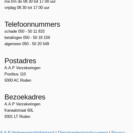
ma t/m do 08.30 tot 17.00 uur
vrijdag 08.30 tot 17.00 uur
Telefoonnummers
schade 050 - 50 11 833
betalingen 050 - 50 18 159
algemeen 050 - 50 20 549
Postadres
A.A.P Verzekeringen
Postbus 110
9300 AC Roden
Bezoekadres
A.A.P Verzekeringen
Kanaalstraat 60L
9301 LT Roden
A.A.P Verkeersrechtsbijstand
|
Dienstverleningsdocument
|
Privacy