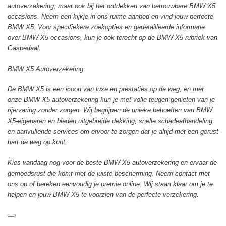
autoverzekering, maar ook bij het ontdekken van betrouwbare BMW X5
occasions. Neem een kijkje in ons ruime aanbod en vind jouw perfecte
BMW X5. Voor specifiekere zoekopties en gedetailleerde informatie
over BMW X5 occasions, kun je ook terecht op de BMW X5 rubriek van
Gaspedaal.
BMW X5 Autoverzekering
De BMW X5 is een icoon van luxe en prestaties op de weg, en met
onze BMW X5 autoverzekering kun je met volle teugen genieten van je
rijervaring zonder zorgen. Wij begrijpen de unieke behoeften van BMW
X5-eigenaren en bieden uitgebreide dekking, snelle schadeafhandeling
en aanvullende services om ervoor te zorgen dat je altijd met een gerust
hart de weg op kunt.
Kies vandaag nog voor de beste BMW X5 autoverzekering en ervaar de
gemoedsrust die komt met de juiste bescherming. Neem contact met
ons op of bereken eenvoudig je premie online. Wij staan klaar om je te
helpen en jouw BMW X5 te voorzien van de perfecte verzekering.