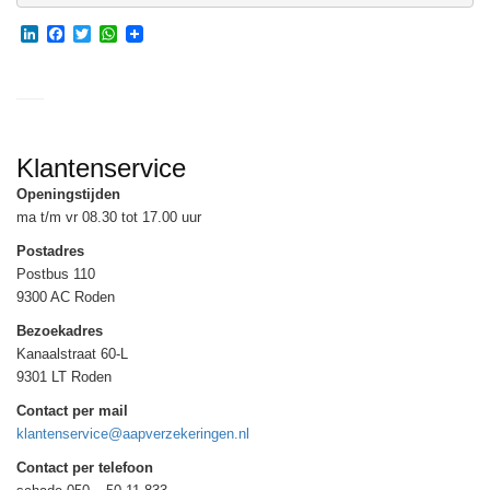
LinkedIn
Facebook
Twitter
WhatsApp
Klantenservice
Openingstijden
ma t/m vr 08.30 tot 17.00 uur
Postadres
Postbus 110
9300 AC Roden
Bezoekadres
Kanaalstraat 60-L
9301 LT Roden
Contact per mail
klantenservice@aapverzekeringen.nl
Contact per telefoon