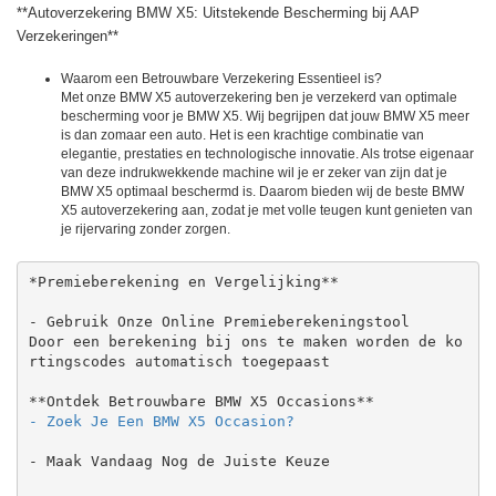
**Autoverzekering BMW X5: Uitstekende Bescherming bij AAP
Verzekeringen**
Waarom een Betrouwbare Verzekering Essentieel is?
Met onze BMW X5 autoverzekering ben je verzekerd van optimale
bescherming voor je BMW X5. Wij begrijpen dat jouw BMW X5 meer
is dan zomaar een auto. Het is een krachtige combinatie van
elegantie, prestaties en technologische innovatie. Als trotse eigenaar
van deze indrukwekkende machine wil je er zeker van zijn dat je
BMW X5 optimaal beschermd is. Daarom bieden wij de beste BMW
X5 autoverzekering aan, zodat je met volle teugen kunt genieten van
je rijervaring zonder zorgen.
*Premieberekening en Vergelijking**

- Gebruik Onze Online Premieberekeningstool

Door een berekening bij ons te maken worden de ko
rtingscodes automatisch toegepaast

- Maak Vandaag Nog de Juiste Keuze
