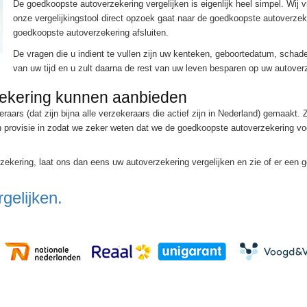
De goedkoopste autoverzekering vergelijken is eigenlijk heel simpel. Wij 
onze vergelijkingstool direct opzoek gaat naar de goedkoopste autoverzeke
goedkoopste autoverzekering afsluiten.
De vragen die u indient te vullen zijn uw kenteken, geboortedatum, schade
van uw tijd en u zult daarna de rest van uw leven besparen op uw autover
zekering kunnen aanbieden
rs (dat zijn bijna alle verzekeraars die actief zijn in Nederland) gemaakt. Zo
 provisie in zodat we zeker weten dat we de goedkoopste autoverzekering voo
ekering, laat ons dan eens uw autoverzekering vergelijken en zie of er een g
gelijken.