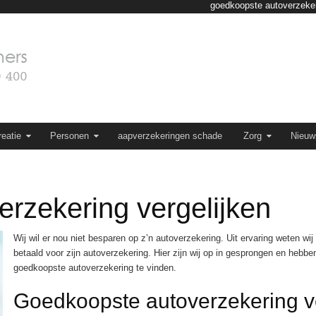
goedkoopste autoverzeker
eatie
Personen
aapverzekeringen schade
Zorg
Nieuw
rzekering vergelijken
Wij wil er nou niet besparen op z’n autoverzekering. Uit ervaring weten w
betaald voor zijn autoverzekering. Hier zijn wij op in gesprongen en hebbe
goedkoopste autoverzekering te vinden.
Goedkoopste autoverzekering ve