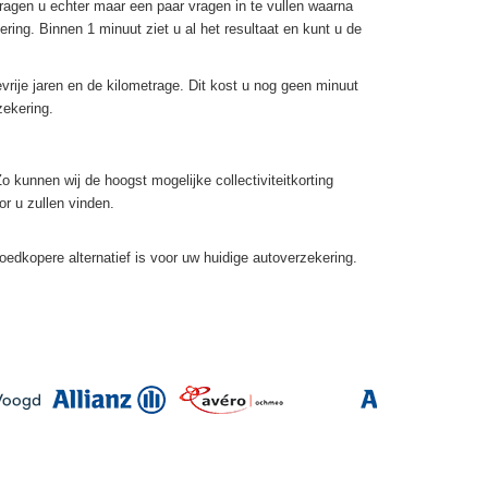
vragen u echter maar een paar vragen in te vullen waarna
ring. Binnen 1 minuut ziet u al het resultaat en kunt u de
vrije jaren en de kilometrage. Dit kost u nog geen minuut
zekering.
 kunnen wij de hoogst mogelijke collectiviteitkorting
r u zullen vinden.
oedkopere alternatief is voor uw huidige autoverzekering.