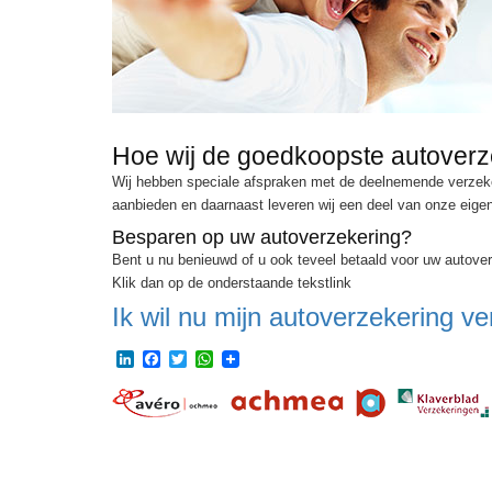
Hoe wij de goedkoopste autover
Wij hebben speciale afspraken met de deelnemende verzekeraa
aanbieden en daarnaast leveren wij een deel van onze eigen
Besparen op uw autoverzekering?
Bent u nu benieuwd of u ook teveel betaald voor uw autoverz
Klik dan op de onderstaande tekstlink
Ik wil nu mijn autoverzekering ver
LinkedIn
Facebook
Twitter
WhatsApp