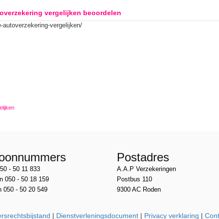
verzekering vergelijken beoordelen
-autoverzekering-vergelijken/
lijken
foonnummers
Postadres
50 - 50 11 833
A.A.P Verzekeringen
n 050 - 50 18 159
Postbus 110
 050 - 50 20 549
9300 AC Roden
rsrechtsbijstand
|
Dienstverleningsdocument
|
Privacy verklaring
|
Cont