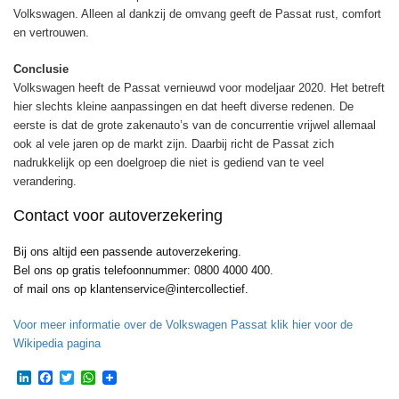
Volkswagen. Alleen al dankzij de omvang geeft de Passat rust, comfort
en vertrouwen.
Conclusie
Volkswagen heeft de Passat vernieuwd voor modeljaar 2020. Het betreft
hier slechts kleine aanpassingen en dat heeft diverse redenen. De
eerste is dat de grote zakenauto’s van de concurrentie vrijwel allemaal
ook al vele jaren op de markt zijn. Daarbij richt de Passat zich
nadrukkelijk op een doelgroep die niet is gediend van te veel
verandering.
Contact voor autoverzekering
Bij ons altijd een passende autoverzekering.
Bel ons op gratis telefoonnummer: 0800 4000 400.
of mail ons op klantenservice@intercollectief.
Voor meer informatie over de Volkswagen Passat klik hier voor de
Wikipedia pagina
LinkedIn
Facebook
Twitter
WhatsApp