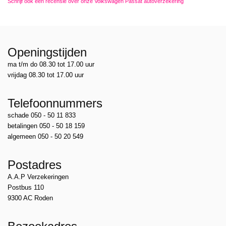
Schrijf ook een recensie over onze Volkswagen Passat autoverzekering
Openingstijden
ma t/m do 08.30 tot 17.00 uur
vrijdag 08.30 tot 17.00 uur
Telefoonnummers
schade 050 - 50 11 833
betalingen 050 - 50 18 159
algemeen 050 - 50 20 549
Postadres
A.A.P Verzekeringen
Postbus 110
9300 AC Roden