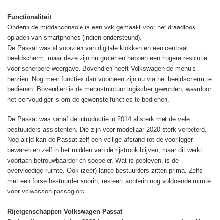
Functionaliteit
Onderin de middenconsole is een vak gemaakt voor het draadloos
opladen van smartphones (indien ondersteund).
De Passat was al voorzien van digitale klokken en een centraal
beeldscherm, maar deze zijn nu groter en hebben een hogere resolutie
voor scherpere weergave. Bovendien heeft Volkswagen de menu’s
herzien. Nog meer functies dan voorheen zijn nu via het beeldscherm te
bedienen. Bovendien is de menustructuur logischer geworden, waardoor
het eenvoudiger is om de gewenste functies te bedienen.
De Passat was vanaf de introductie in 2014 al sterk met de vele
bestuurders-assistenten. Die zijn voor modeljaar 2020 sterk verbeterd.
Nog altijd kan de Passat zelf een veilige afstand tot de voorligger
bewaren en zelf in het midden van de rijstrook blijven, maar dit werkt
voortaan betrouwbaarder en soepeler. Wat is gebleven, is de
overvloedige ruimte. Ook (zeer) lange bestuurders zitten prima. Zelfs
met een forse bestuurder voorin, resteert achterin nog voldoende ruimte
voor volwassen passagiers.
Rijeigenschappen Volkswagen Passat