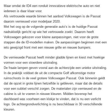
Maar omdat de ID4 een ronduit innovatieve elektrische auto en niet
iedereen is daar klaar voor.
Als vertrouwde waarde binnen het aanbod Volkswagen is de Passat
daarom vernieuwd voor modeljaar 2020.
Met het oog op de volgende generatie auto’s is de huidige Passat
nadrukkelijk gericht op wie het vertrouwde zoekt. Daarom heeft
Volkswagen gekozen voor kleine aanpassingen, niet voor de grote
stappen die de ID-modellen maken. De aanpassingen beginnen met een
iets gewijzigd front met een nieuwe grille en nieuwe bumpers.
De vernieuwde Passat heeft minder gladde lijnen en kiest met hoekige
vormen voor een stoerdere uitstraling.
De fraaie lampen geven vooral aan de achterzijde een unieke uitstraling.
In de praktijk voldoet de uit de compacte Golf afkomstige motor
ruimschoots in de veel grotere Volkswagen Passat. Ook binnenin geldt
dat de opzet in grote lijnen hetzelfde is gebleven, maar dat de details
voor een subtiel verschil zorgen. De materialen zijn vernieuwd en de
cabine is uit te voeren in nieuwe kleuren. Midden bovenop het
dashboard was voorheen een klokje te vinden, dat is nu een verlicht
logo. De achtergrondverlichting is nu beschikbaar in 30 verschillende
kleuren.