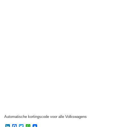
Automatische kortingscode voor alle Volkswagens
LinkedIn
Facebook
Twitter
WhatsApp