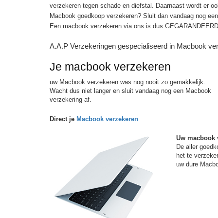
verzekeren tegen schade en diefstal. Daarnaast wordt er oo
Macbook goedkoop verzekeren? Sluit dan vandaag nog een 
Een macbook verzekeren via ons is dus GEGARANDEERD go
A.A.P Verzekeringen gespecialiseerd in Macbook ve
Je macbook verzekeren
uw Macbook verzekeren was nog nooit zo gemakkelijk.
Wacht dus niet langer en sluit vandaag nog een Macbook
verzekering af.
Direct je
Macbook verzekeren
Uw macbook 
De aller goedk
het te verzeke
uw dure Macbo