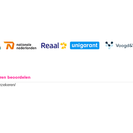
ren beoordelen
rzekeren/