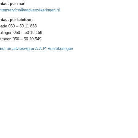
ntact per mail
ntenservice@aapverzekeringen.nl
tact per telefoon
ade 050 – 50 11 833
alingen 050 – 50 18 159
gemeen 050 – 50 20 549
nst en advieswijzer A.A.P. Verzekeringen