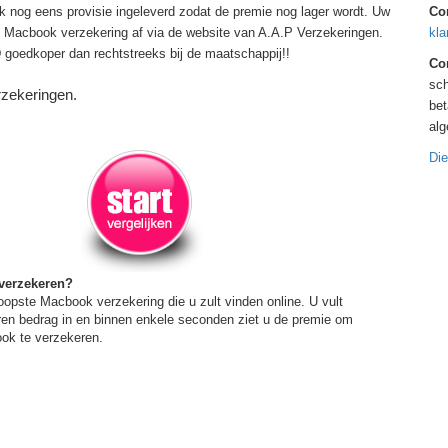
k nog eens provisie ingeleverd zodat de premie nog lager wordt. Uw
Co
Macbook verzekering af via de website van A.A.P Verzekeringen.
kla
edkoper dan rechtstreeks bij de maatschappij!!
Con
sch
rzekeringen.
bet
al
Die
verzekeren?
oopste Macbook verzekering die u zult vinden online. U vult
ren bedrag in en binnen enkele seconden ziet u de premie om
ok te verzekeren.