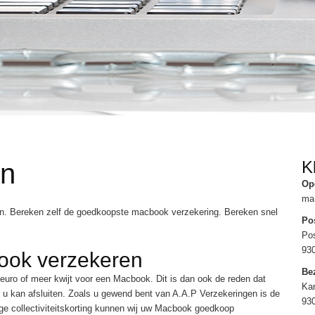
K
en
Op
ma 
gen. Bereken zelf de goedkoopste macbook verzekering. Bereken snel
Po
Po
93
ook verzekeren
Be
euro of meer kwijt voor een Macbook. Dit is dan ook de reden dat
Kan
u kan afsluiten. Zoals u gewend bent van A.A.P Verzekeringen is de
93
 collectiviteitskorting kunnen wij uw Macbook goedkoop