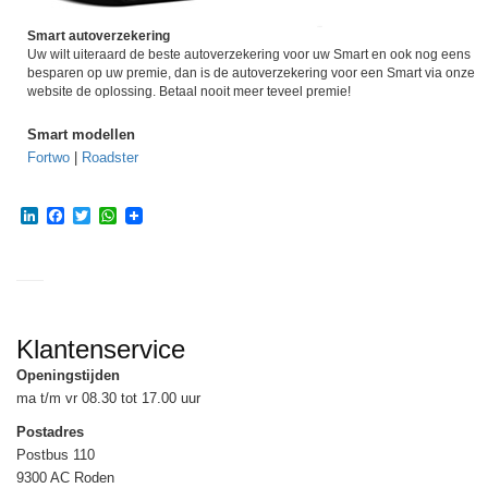
Smart autoverzekering
Uw wilt uiteraard de beste autoverzekering voor uw Smart en ook nog eens
besparen op uw premie, dan is de autoverzekering voor een Smart via onze
website de oplossing. Betaal nooit meer teveel premie!
Smart modellen
Fortwo
|
Roadster
LinkedIn
Facebook
Twitter
WhatsApp
Klantenservice
Openingstijden
ma t/m vr 08.30 tot 17.00 uur
Postadres
Postbus 110
9300 AC Roden