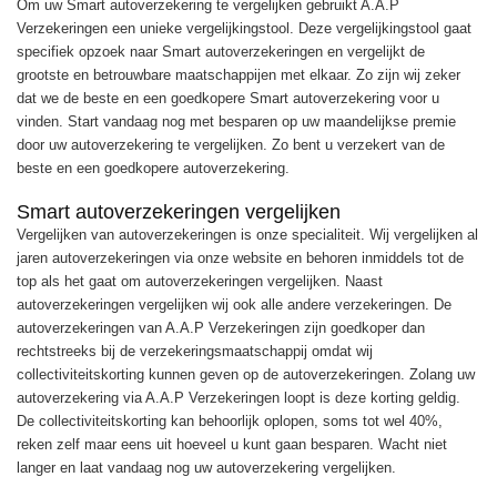
Om uw Smart autoverzekering te vergelijken gebruikt A.A.P
Verzekeringen een unieke vergelijkingstool. Deze vergelijkingstool gaat
specifiek opzoek naar Smart autoverzekeringen en vergelijkt de
grootste en betrouwbare maatschappijen met elkaar. Zo zijn wij zeker
dat we de beste en een goedkopere Smart autoverzekering voor u
vinden. Start vandaag nog met besparen op uw maandelijkse premie
door uw autoverzekering te vergelijken. Zo bent u verzekert van de
beste en een goedkopere autoverzekering.
Smart autoverzekeringen vergelijken
Vergelijken van autoverzekeringen is onze specialiteit. Wij vergelijken al
jaren autoverzekeringen via onze website en behoren inmiddels tot de
top als het gaat om autoverzekeringen vergelijken. Naast
autoverzekeringen vergelijken wij ook alle andere verzekeringen. De
autoverzekeringen van A.A.P Verzekeringen zijn goedkoper dan
rechtstreeks bij de verzekeringsmaatschappij omdat wij
collectiviteitskorting kunnen geven op de autoverzekeringen. Zolang uw
autoverzekering via A.A.P Verzekeringen loopt is deze korting geldig.
De collectiviteitskorting kan behoorlijk oplopen, soms tot wel 40%,
reken zelf maar eens uit hoeveel u kunt gaan besparen. Wacht niet
langer en laat vandaag nog uw autoverzekering vergelijken.