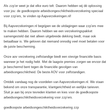
Als zzp’er weet je dat elke euro telt. Daarom hebben wij dé oplossing
voor jou: de goedkoopste arbeidsongeschiktheidsverzekering speciaal
voor zzp’ers, te vinden op Aapverzekeringen.nl!
Bij Aapverzekeringen.nl begrijpen we de uitdagingen waar zzp’ers mee
te maken hebben. Daarom hebben we een verzekeringspakket
samengesteld dat niet alleen uitgebreide dekking biedt, maar ook
betaalbaar is. We geloven dat niemand onnodig veel moet betalen voor
de juiste bescherming.
Onze aov verzekering zelfstandige biedt een stevige financiële basis
wanneer je het nodig hebt. Met de laagste premies zorgen we ervoor dat
je beschermd bent tegen de financiële gevolgen van
arbeidsongeschiktheid. De beste AOV voor zelfstandigen.
Ontdek vandaag nog de voordelen van Aapverzekeringen.nl. We staan
bekend om onze transparantie, klantgerichtheid en eerlijke tarieven.
Sluit je aan bij onze tevreden klanten en kies voor de goedkoopste
arbeidsongeschiktheidsverzekering voor zzp’ers.
goedkoopste arbeidsongeschiktheidsverzekering zzp