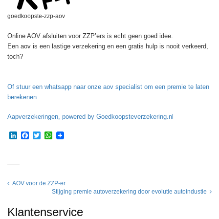
goedkoopste-zzp-aov
Online AOV afsluiten voor ZZP’ers is echt geen goed idee.
Een aov is een lastige verzekering en een gratis hulp is nooit verkeerd,
toch?
Of stuur een whatsapp naar onze aov specialist om een premie te laten
berekenen.
Aapverzekeringen, powered by Goedkoopsteverzekering.nl
LinkedIn
Facebook
Twitter
WhatsApp
Post
AOV voor de ZZP-er
Stijging premie autoverzekering door evolutie autoindustie
navigation
Klantenservice