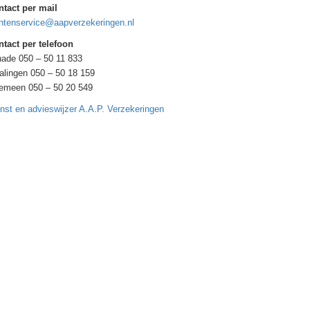
ntact per mail
ntenservice@aapverzekeringen.nl
tact per telefoon
ade 050 – 50 11 833
alingen 050 – 50 18 159
gemeen 050 – 50 20 549
nst en advieswijzer A.A.P. Verzekeringen