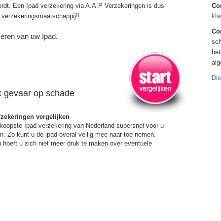
rdt. Een Ipad verzekering via A.A.P Verzekeringen is dus
Co
verzekeringsmaatschappij!!
kla
Con
keren van uw Ipad.
sch
bet
al
Die
k gevaar op schade
rzekeringen vergelijken
koopste Ipad verzekering van Nederland supersnel voor u
. Zo kunt u de ipad overal veilig mee naar toe nemen.
 hoeft u zich niet meer druk te maken over eventuele