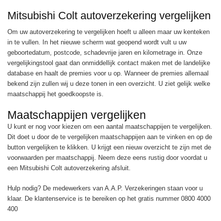
Mitsubishi Colt autoverzekering vergelijken
Om uw autoverzekering te vergelijken hoeft u alleen maar uw kenteken
in te vullen. In het nieuwe scherm wat geopend wordt vult u uw
geboortedatum, postcode, schadevrije jaren en kilometrage in. Onze
vergelijkingstool gaat dan onmiddellijk contact maken met de landelijke
database en haalt de premies voor u op. Wanneer de premies allemaal
bekend zijn zullen wij u deze tonen in een overzicht. U ziet gelijk welke
maatschappij het goedkoopste is.
Maatschappijen vergelijken
U kunt er nog voor kiezen om een aantal maatschappijen te vergelijken.
Dit doet u door de te vergelijken maatschappijen aan te vinken en op de
button vergelijken te klikken. U krijgt een nieuw overzicht te zijn met de
voorwaarden per maatschappij. Neem deze eens rustig door voordat u
een Mitsubishi Colt autoverzekering afsluit.
Hulp nodig? De medewerkers van A.A.P. Verzekeringen staan voor u
klaar. De klantenservice is te bereiken op het gratis nummer 0800 4000
400