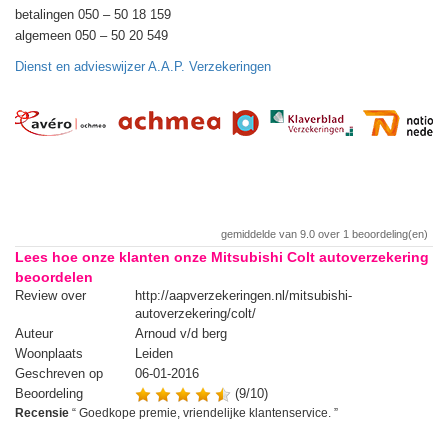
betalingen 050 – 50 18 159
algemeen 050 – 50 20 549
Dienst en advieswijzer A.A.P. Verzekeringen
gemiddelde van
9.0
over
1
beoordeling(en)
Lees hoe onze klanten onze Mitsubishi Colt autoverzekering
beoordelen
Review over
http://aapverzekeringen.nl/mitsubishi-
autoverzekering/colt/
Auteur
Arnoud v/d berg
Woonplaats
Leiden
Geschreven op
06-01-2016
Beoordeling
(9/10)
Recensie
“
Goedkope premie, vriendelijke klantenservice.
”