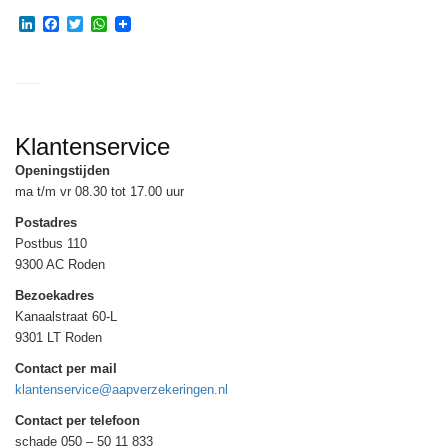
LinkedIn
Facebook
Twitter
WhatsApp
Klantenservice
Openingstijden
ma t/m vr 08.30 tot 17.00 uur
Postadres
Postbus 110
9300 AC Roden
Bezoekadres
Kanaalstraat 60-L
9301 LT Roden
Contact per mail
klantenservice@aapverzekeringen.nl
Contact per telefoon
schade 050 – 50 11 833