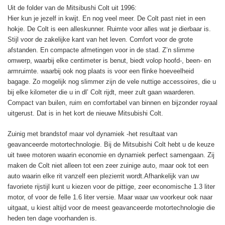
Uit de folder van de Mitsibushi Colt uit 1996:
Hier kun je jezelf in kwijt. En nog veel meer. De Colt past niet in een
hokje. De Colt is een alleskunner. Ruimte voor alles wat je dierbaar is.
Stijl voor de zakelijke kant van het leven. Comfort voor de grote
afstanden. En compacte afmetingen voor in de stad. Z’n slimme
omwerp, waarbij elke centimeter is benut, biedt volop hoofd-, been- en
armruimte. waarbij ook nog plaats is voor een flinke hoeveelheid
bagage. Zo mogelijk nog slimmer zijn de vele nuttige accessoires, die u
bij elke kilometer die u in dl’ Colt rijdt, meer zult gaan waarderen.
Compact van builen, ruim en comfortabel van binnen en bijzonder royaal
uitgerust. Dat is in het kort de nieuwe Mitsubishi Colt.
Zuinig met brandstof maar vol dynamiek -het resultaat van
geavanceerde motortechnologie. Bij de Mitsubishi Colt hebt u de keuze
uit twee motoren waarin economie en dynamiek perfect samengaan. Zij
maken de Colt niet alleen tot een zeer zuinige auto, maar ook tot een
auto waarin elke rit vanzelf een plezierrit wordt.Afhankelijk van uw
favoriete rijstijl kunt u kiezen voor de pittige, zeer economische 1.3 liter
motor, of voor de felle 1.6 liter versie. Maar waar uw voorkeur ook naar
uitgaat, u kiest altijd voor de meest geavanceerde motortechnologie die
heden ten dage voorhanden is.