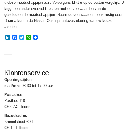
u deze maatschappijen aan. Vervolgens klikt u op de button vergelijk. U
krijgt een ander overzicht te zien met de voorwaarden van de
geselecteerde maatschappijen. Neem de voorwaarden eens rustig door.
Daarna kunt u de Nissan Qashqai autoverzekering van uw keuze
afsluiten
LinkedIn
Facebook
Twitter
WhatsApp
Klantenservice
Openingstijden
ma t/m vr 08.30 tot 17.00 uur
Postadres
Postbus 110
9300 AC Roden
Bezoekadres
Kanaalstraat 60-L
9301 LT Roden