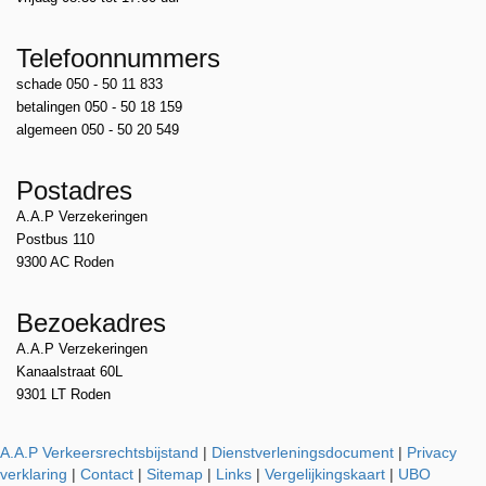
Telefoonnummers
schade 050 - 50 11 833
betalingen 050 - 50 18 159
algemeen 050 - 50 20 549
Postadres
A.A.P Verzekeringen
Postbus 110
9300 AC Roden
Bezoekadres
A.A.P Verzekeringen
Kanaalstraat 60L
9301 LT Roden
A.A.P Verkeersrechtsbijstand
|
Dienstverleningsdocument
|
Privacy
verklaring
|
Contact
|
Sitemap
|
Links
|
Vergelijkingskaart
|
UBO