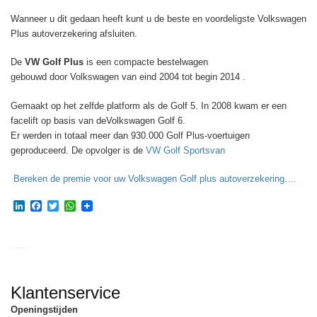
Wanneer u dit gedaan heeft kunt u de beste en voordeligste Volkswagen
Plus autoverzekering afsluiten.
De
VW Golf Plus
is een compacte bestelwagen
gebouwd door Volkswagen van eind 2004 tot begin 2014 .
Gemaakt op het zelfde platform als de Golf 5. In 2008 kwam er een
facelift op basis van deVolkswagen Golf 6.
Er werden in totaal meer dan 930.000 Golf Plus-voertuigen
geproduceerd. De opvolger is de
VW Golf Sportsvan
Bereken de premie voor uw Volkswagen Golf plus autoverzekering….
LinkedIn
Facebook
Twitter
WhatsApp
Klantenservice
Openingstijden