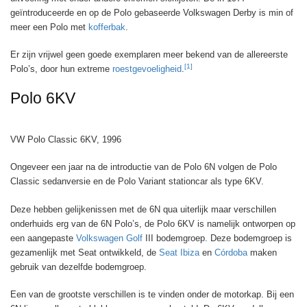
geïntroduceerde en op de Polo gebaseerde Volkswagen Derby is min of
meer een Polo met
kofferbak
.
Er zijn vrijwel geen goede exemplaren meer bekend van de allereerste
[1]
Polo’s, door hun extreme
roestgevoeligheid
.
Polo 6KV
VW Polo Classic 6KV, 1996
Ongeveer een jaar na de introductie van de Polo 6N volgen de Polo
Classic sedanversie en de Polo Variant stationcar als type 6KV.
Deze hebben gelijkenissen met de 6N qua uiterlijk maar verschillen
onderhuids erg van de 6N Polo’s, de Polo 6KV is namelijk ontworpen op
een aangepaste
Volkswagen Golf
III bodemgroep. Deze bodemgroep is
gezamenlijk met Seat ontwikkeld, de
Seat Ibiza
en
Córdoba
maken
gebruik van dezelfde bodemgroep.
Een van de grootste verschillen is te vinden onder de motorkap. Bij een