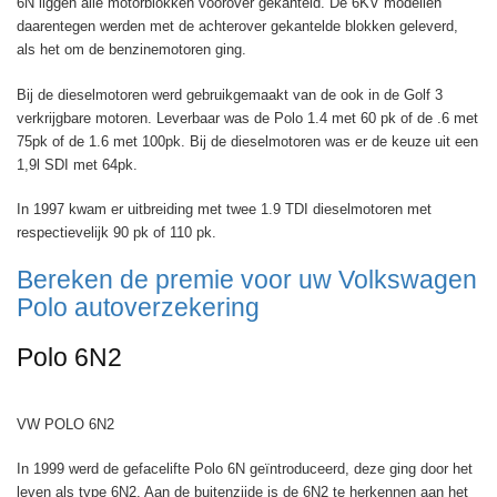
6N liggen alle motorblokken voorover gekanteld. De 6KV modellen
daarentegen werden met de achterover gekantelde blokken geleverd,
als het om de benzinemotoren ging.
Bij de dieselmotoren werd gebruikgemaakt van de ook in de Golf 3
verkrijgbare motoren. Leverbaar was de Polo 1.4 met 60 pk of de .6 met
75pk of de 1.6 met 100pk. Bij de dieselmotoren was er de keuze uit een
1,9l SDI met 64pk.
In 1997 kwam er uitbreiding met twee 1.9 TDI dieselmotoren met
respectievelijk 90 pk of 110 pk.
Bereken de premie voor uw Volkswagen
Polo autoverzekering
Polo 6N2
VW POLO 6N2
In 1999 werd de gefacelifte Polo 6N geïntroduceerd, deze ging door het
leven als type 6N2. Aan de buitenzijde is de 6N2 te herkennen aan het