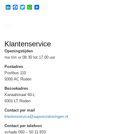
LinkedIn
Facebook
Twitter
WhatsApp
Klantenservice
Openingstijden
ma t/m vr 08.30 tot 17.00 uur
Postadres
Postbus 110
9300 AC Roden
Bezoekadres
Kanaalstraat 60-L
9301 LT Roden
Contact per mail
klantenservice@aapverzekeringen.nl
Contact per telefoon
schade 050 – 50 11 833