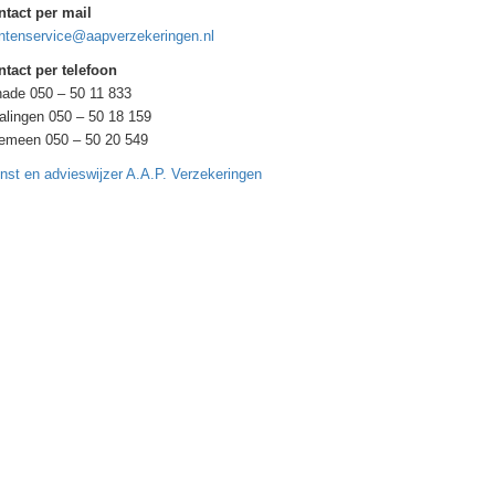
ntact per mail
ntenservice@aapverzekeringen.nl
tact per telefoon
ade 050 – 50 11 833
alingen 050 – 50 18 159
gemeen 050 – 50 20 549
nst en advieswijzer A.A.P. Verzekeringen