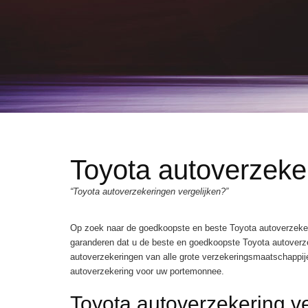
Toyota autoverzeke
“Toyota autoverzekeringen vergelijken?”
Op zoek naar de goedkoopste en beste Toyota autoverzekeri
garanderen dat u de beste en goedkoopste Toyota autoverzeke
autoverzekeringen van alle grote verzekeringsmaatschappije
autoverzekering voor uw portemonnee.
Toyota autoverzekering ve