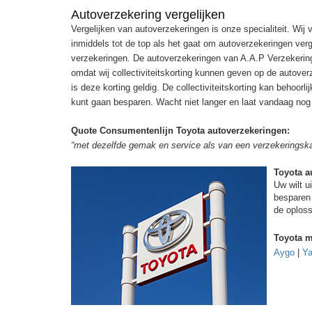
Autoverzekering vergelijken
Vergelijken van autoverzekeringen is onze specialiteit. Wij
inmiddels tot de top als het gaat om autoverzekeringen verg
verzekeringen. De autoverzekeringen van A.A.P Verzekering
omdat wij collectiviteitskorting kunnen geven op de autove
is deze korting geldig. De collectiviteitskorting kan behoor
kunt gaan besparen. Wacht niet langer en laat vandaag nog 
Quote Consumentenlijn Toyota autoverzekeringen:
“met dezelfde gemak en service als van een verzekeringska
Toyota a
Uw wilt u
besparen 
de oploss
Toyota m
Aygo
|
Ya