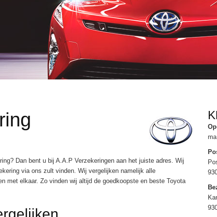
K
ring
Op
ma 
Po
ng? Dan bent u bij A.A.P Verzekeringen aan het juiste adres. Wij
Po
ring via ons zult vinden. Wij vergelijken namelijk alle
93
n met elkaar. Zo vinden wij altijd de goedkoopste en beste Toyota
Be
Kan
93
rgelijken