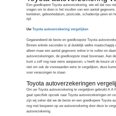
Een goedkopere Toyota autoverzekering, wie wil dat nou ni
vragen om te doen is het invullen van een aantal gegevens.
kenteken, geboortedatum, postcode, schadevrije jaren en he
rijd.
Uw
Toyota autoverzekering vergelijken
Gegarandeerd de beste en goedkoopste Toyota autoverzeker
Binnen enkele seconden is al duidelijk welke maatschappij
alleen maar een aantal gegevens online in te vullen en daar
autoverzekeringen, de goedkoopste staat bovenaan. Aan de
kunt u zelf nog naar wens aanpassen, u heeft de keuze uit
niet om ook de voorwaarden eens te vergelijken, deze kunn
voor verassingen te staan.
Toyota autoverzekeringen vergeli
Om uw Toyota autoverzekering te vergelijken gebruikt A.A.P
gaat specifiek opzoek naar Toyota autoverzekeringen en ver
zijn wij zeker dat we de beste en een goedkopere Toyota au
nog met besparen op uw autoverzekering door deze te verge
autoverzekering.