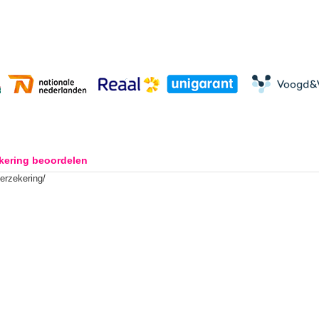
kering beoordelen
verzekering/