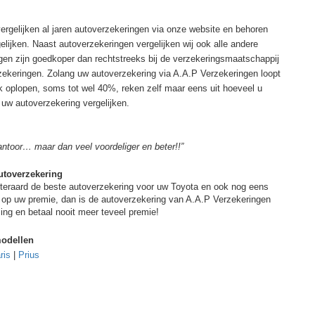
 vergelijken al jaren autoverzekeringen via onze website en behoren
elijken. Naast autoverzekeringen vergelijken wij ook alle andere
en zijn goedkoper dan rechtstreeks bij de verzekeringsmaatschappij
rzekeringen. Zolang uw autoverzekering via A.A.P Verzekeringen loopt
lijk oplopen, soms tot wel 40%, reken zelf maar eens uit hoeveel u
uw autoverzekering vergelijken.
ntoor… maar dan veel voordeliger en beter!!”
utoverzekering
iteraard de beste autoverzekering voor uw Toyota en ook nog eens
op uw premie, dan is de autoverzekering van A.A.P Verzekeringen
ing en betaal nooit meer teveel premie!
odellen
ris
|
Prius