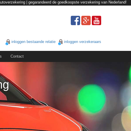
autoverzekering | gegarandeerd de goedkoopste verzekering van Nederland!
inloggen bestaande relatie
inloggen verzekeraars
s
Contact
ng