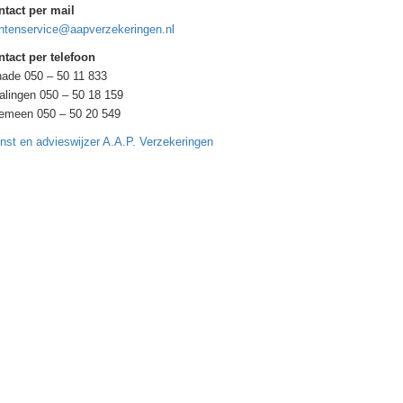
ntact per mail
ntenservice@aapverzekeringen.nl
tact per telefoon
ade 050 – 50 11 833
alingen 050 – 50 18 159
gemeen 050 – 50 20 549
nst en advieswijzer A.A.P. Verzekeringen