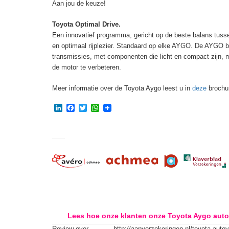
Aan jou de keuze!
Toyota Optimal Drive.
Een innovatief programma, gericht op de beste balans tusse
en optimaal rijplezier. Standaard op elke AYGO. De AYGO 
transmissies, met componenten die licht en compact zijn, 
de motor te verbeteren.
Meer informatie over de Toyota Aygo leest u in
deze
brochu
LinkedIn
Facebook
Twitter
WhatsApp
Lees hoe onze klanten onze Toyota Aygo auto
Review over
http://aapverzekeringen.nl/toyota-auto