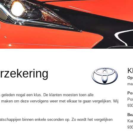
K
rzekering
Op
ma 
Po
 geleden nogal een klus. De klanten moesten toen alle
Po
 maken om deze vervolgens weer met elkaar te gaan vergelijken. Wij
93
Be
aatschappijen binnen enkele seconden op. Zo wordt het vergelijken
Kan
93