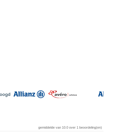
gemiddelde van
10.0
over
1
beoordeling(en)