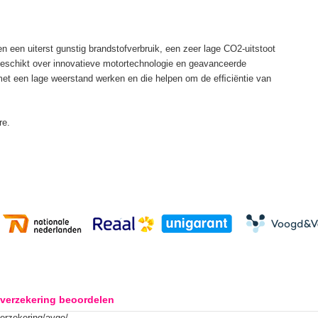
n een uiterst gunstig brandstofverbruik, een zeer lage CO2-uitstoot
beschikt over innovatieve motortechnologie en geavanceerde
met een lage weerstand werken en die helpen om de efﬁciëntie van
re.
verzekering beoordelen
verzekering/aygo/