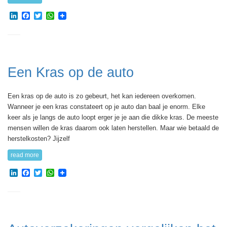
LinkedIn
Facebook
Twitter
WhatsApp
Een Kras op de auto
Een kras op de auto is zo gebeurt, het kan iedereen overkomen.
Wanneer je een kras constateert op je auto dan baal je enorm. Elke
keer als je langs de auto loopt erger je je aan die dikke kras. De meeste
mensen willen de kras daarom ook laten herstellen. Maar wie betaald de
herstelkosten? Jijzelf
read more
LinkedIn
Facebook
Twitter
WhatsApp