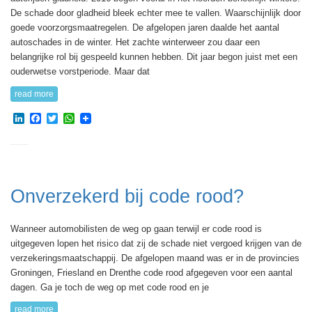
De schade door gladheid bleek echter mee te vallen. Waarschijnlijk door
goede voorzorgsmaatregelen. De afgelopen jaren daalde het aantal
autoschades in de winter. Het zachte winterweer zou daar een
belangrijke rol bij gespeeld kunnen hebben. Dit jaar begon juist met een
ouderwetse vorstperiode. Maar dat
read more
LinkedIn
Facebook
Twitter
WhatsApp
Onverzekerd bij code rood?
Wanneer automobilisten de weg op gaan terwijl er code rood is
uitgegeven lopen het risico dat zij de schade niet vergoed krijgen van de
verzekeringsmaatschappij. De afgelopen maand was er in de provincies
Groningen, Friesland en Drenthe code rood afgegeven voor een aantal
dagen. Ga je toch de weg op met code rood en je
read more