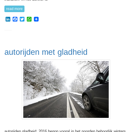
read more
LinkedIn
Facebook
Twitter
WhatsApp
autorijden met gladheid
autorijden gladheid: 2016 begon vooral in het noorden behoorlijk winters.