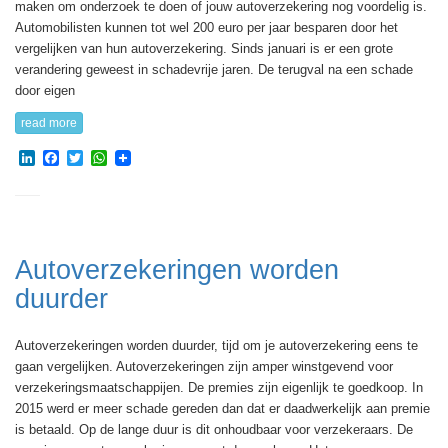
maken om onderzoek te doen of jouw autoverzekering nog voordelig is.
Automobilisten kunnen tot wel 200 euro per jaar besparen door het
vergelijken van hun autoverzekering. Sinds januari is er een grote
verandering geweest in schadevrije jaren. De terugval na een schade
door eigen
read more
LinkedIn
Facebook
Twitter
WhatsApp
Autoverzekeringen worden
duurder
Autoverzekeringen worden duurder, tijd om je autoverzekering eens te
gaan vergelijken. Autoverzekeringen zijn amper winstgevend voor
verzekeringsmaatschappijen. De premies zijn eigenlijk te goedkoop. In
2015 werd er meer schade gereden dan dat er daadwerkelijk aan premie
is betaald. Op de lange duur is dit onhoudbaar voor verzekeraars. De