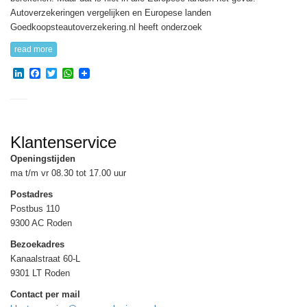
Autoverzekeringen vergelijken en Europese landen
Goedkoopsteautoverzekering.nl heeft onderzoek
read more
LinkedIn
Facebook
Twitter
WhatsApp
Klantenservice
Openingstijden
ma t/m vr 08.30 tot 17.00 uur
Postadres
Postbus 110
9300 AC Roden
Bezoekadres
Kanaalstraat 60-L
9301 LT Roden
Contact per mail