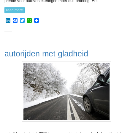
premie voor autoverzekeringen moet dus omhoog. Het
read more
LinkedIn
Facebook
Twitter
WhatsApp
autorijden met gladheid