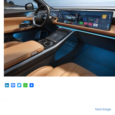
LinkedIn
Facebook
Twitter
WhatsApp
Next Image