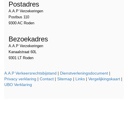
Postadres
A.A.P Verzekeringen
Postbus 110
9300 AC Roden
Bezoekadres
A.A.P Verzekeringen
Kanaalstraat 60L
9301 LT Roden
A.A.P Verkeersrechtsbijstand
|
Dienstverleningsdocument
|
Privacy verklaring
|
Contact
|
Sitemap
|
Links
|
Vergelijkingskaart
|
UBO Verklaring