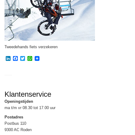
Tweedehands fiets verzekeren
LinkedIn
Facebook
Twitter
WhatsApp
Klantenservice
Openingstijden
ma t/m vr 08.30 tot 17.00 uur
Postadres
Postbus 110
9300 AC Roden