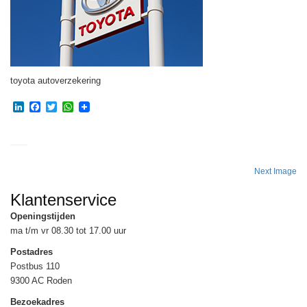
toyota autoverzekering
LinkedIn
Facebook
Twitter
WhatsApp
Next Image
Klantenservice
Openingstijden
ma t/m vr 08.30 tot 17.00 uur
Postadres
Postbus 110
9300 AC Roden
Bezoekadres