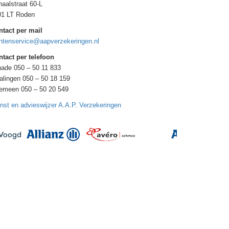
aalstraat 60-L
01 LT Roden
ntact per mail
ntenservice@aapverzekeringen.nl
tact per telefoon
ade 050 – 50 11 833
alingen 050 – 50 18 159
gemeen 050 – 50 20 549
nst en advieswijzer A.A.P. Verzekeringen