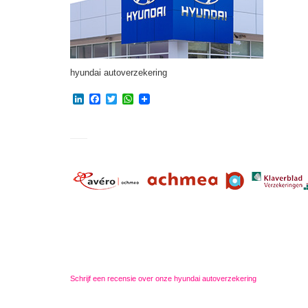
hyundai autoverzekering
LinkedIn
Facebook
Twitter
WhatsApp
Schrijf een recensie over onze hyundai autoverzekering