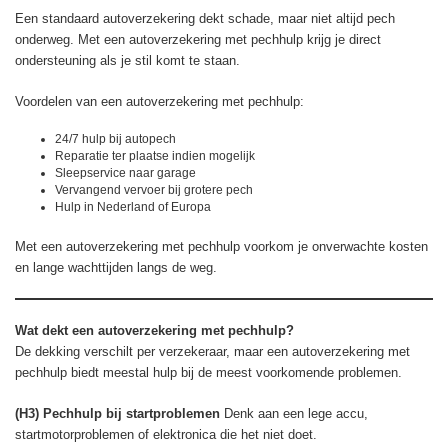
Een standaard autoverzekering dekt schade, maar niet altijd pech
onderweg. Met een autoverzekering met pechhulp krijg je direct
ondersteuning als je stil komt te staan.
Voordelen van een autoverzekering met pechhulp:
24/7 hulp bij autopech
Reparatie ter plaatse indien mogelijk
Sleepservice naar garage
Vervangend vervoer bij grotere pech
Hulp in Nederland of Europa
Met een autoverzekering met pechhulp voorkom je onverwachte kosten
en lange wachttijden langs de weg.
Wat dekt een autoverzekering met pechhulp?
De dekking verschilt per verzekeraar, maar een autoverzekering met
pechhulp biedt meestal hulp bij de meest voorkomende problemen.
(H3) Pechhulp bij startproblemen
Denk aan een lege accu,
startmotorproblemen of elektronica die het niet doet.