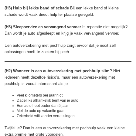
(H3) Hulp bij lekke band of schade
Bij een lekke band of kleine
schade wordt vaak direct hulp ter plaatse geregeld.
(H3) Sleepservice en vervangend vervoer
Is reparatie niet mogelijk?
Dan wordt je auto afgesleept en krijg je vaak vervangend vervoer.
Een autoverzekering met pechhulp zorgt ervoor dat je nooit zelf
oplossingen hoeft te zoeken bij pech.
(H2) Wanneer is een autoverzekering met pechhulp slim?
Niet
iedereen heeft dezelfde risico’s, maar een autoverzekering met
pechhulp is vooral interessant als je:
Veel kilometers per jaar rijdt
Dagelijks afhankelijk bent van je auto
Een auto hebt ouder dan 5 jaar
Met de auto op vakantie gaat
Zekerheid wilt zonder verrassingen
Twijfel je? Dan is een autoverzekering met pechhulp vaak een kleine
extra premie met grote voordelen.