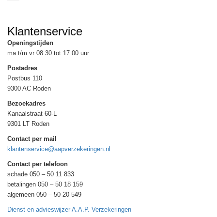
Klantenservice
Openingstijden
ma t/m vr 08.30 tot 17.00 uur
Postadres
Postbus 110
9300 AC Roden
Bezoekadres
Kanaalstraat 60-L
9301 LT Roden
Contact per mail
klantenservice@aapverzekeringen.nl
Contact per telefoon
schade 050 – 50 11 833
betalingen 050 – 50 18 159
algemeen 050 – 50 20 549
Dienst en advieswijzer A.A.P. Verzekeringen