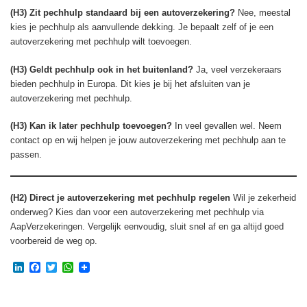
(H3) Zit pechhulp standaard bij een autoverzekering?
Nee, meestal
kies je pechhulp als aanvullende dekking. Je bepaalt zelf of je een
autoverzekering met pechhulp wilt toevoegen.
(H3) Geldt pechhulp ook in het buitenland?
Ja, veel verzekeraars
bieden pechhulp in Europa. Dit kies je bij het afsluiten van je
autoverzekering met pechhulp.
(H3) Kan ik later pechhulp toevoegen?
In veel gevallen wel. Neem
contact op en wij helpen je jouw autoverzekering met pechhulp aan te
passen.
(H2) Direct je autoverzekering met pechhulp regelen
Wil je zekerheid
onderweg? Kies dan voor een autoverzekering met pechhulp via
AapVerzekeringen. Vergelijk eenvoudig, sluit snel af en ga altijd goed
voorbereid de weg op.
LinkedIn
Facebook
Twitter
WhatsApp