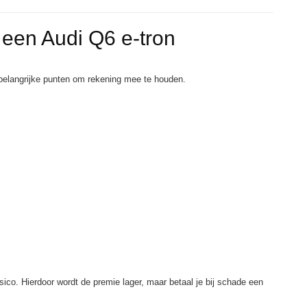
j een Audi Q6 e-tron
l belangrijke punten om rekening mee te houden.
sico. Hierdoor wordt de premie lager, maar betaal je bij schade een