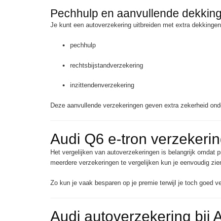
Pechhulp en aanvullende dekkin
Je kunt een autoverzekering uitbreiden met extra dekkingen
pechhulp
rechtsbijstandverzekering
inzittendenverzekering
Deze aanvullende verzekeringen geven extra zekerheid ond
Audi Q6 e-tron verzekerin
Het vergelijken van autoverzekeringen is belangrijk omdat 
meerdere verzekeringen te vergelijken kun je eenvoudig zien
Zo kun je vaak besparen op je premie terwijl je toch goed v
Audi autoverzekering bij 