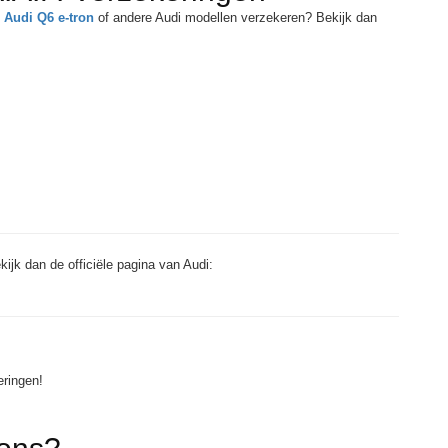
e
Audi Q6 e-tron
of andere Audi modellen verzekeren? Bekijk dan
ekijk dan de officiële pagina van Audi:
eringen!