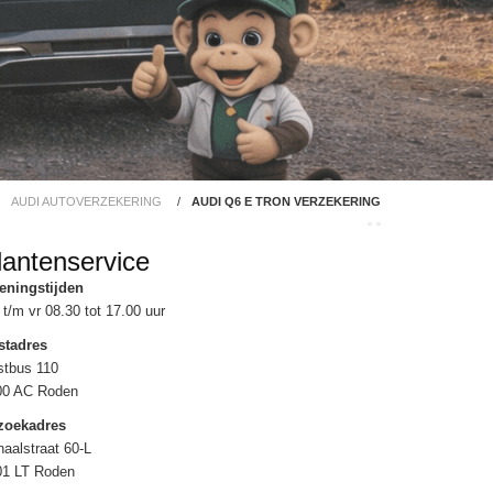
AUDI AUTOVERZEKERING
/
AUDI Q6 E TRON VERZEKERING
lantenservice
eningstijden
t/m vr 08.30 tot 17.00 uur
stadres
stbus 110
00 AC Roden
zoekadres
aalstraat 60-L
01 LT Roden