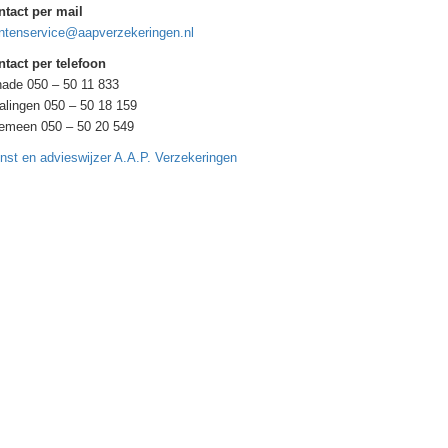
ntact per mail
ntenservice@aapverzekeringen.nl
tact per telefoon
ade 050 – 50 11 833
alingen 050 – 50 18 159
gemeen 050 – 50 20 549
nst en advieswijzer A.A.P. Verzekeringen