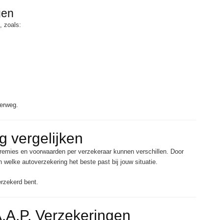
gen
, zoals:
erweg.
g vergelijken
premies en voorwaarden per verzekeraar kunnen verschillen. Door
 welke autoverzekering het beste past bij jouw situatie.
erzekerd bent.
A.A.P. Verzekeringen