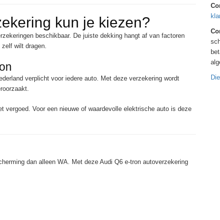
Co
kla
zekering kun je kiezen?
Con
erzekeringen beschikbaar. De juiste dekking hangt af van factoren
sch
 zelf wilt dragen.
bet
al
ron
Die
ederland verplicht voor iedere auto. Met deze verzekering wordt
roorzaakt.
t vergoed. Voor een nieuwe of waardevolle elektrische auto is deze
herming dan alleen WA. Met deze Audi Q6 e-tron autoverzekering