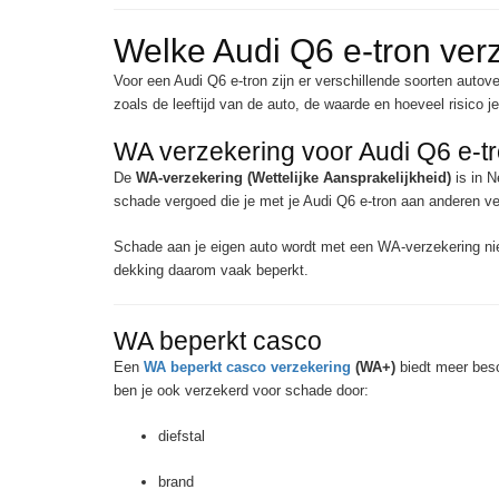
Welke Audi Q6 e-tron ver
Voor een Audi Q6 e-tron zijn er verschillende soorten autov
zoals de leeftijd van de auto, de waarde en hoeveel risico je
WA verzekering voor Audi Q6 e-t
De
WA-verzekering (Wettelijke Aansprakelijkheid)
is in N
schade vergoed die je met je Audi Q6 e-tron aan anderen ve
Schade aan je eigen auto wordt met een WA-verzekering nie
dekking daarom vaak beperkt.
WA beperkt casco
Een
WA beperkt casco verzekering
(WA+)
biedt meer besc
ben je ook verzekerd voor schade door:
diefstal
brand