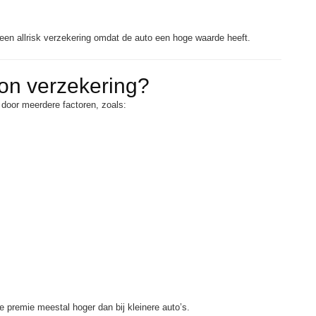
een allrisk verzekering omdat de auto een hoge waarde heeft.
ron verzekering?
door meerdere factoren, zoals:
e premie meestal hoger dan bij kleinere auto’s.