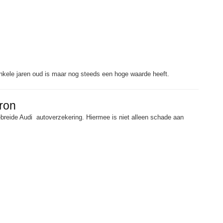
nkele jaren oud is maar nog steeds een hoge waarde heeft.
tron
breide Audi autoverzekering. Hiermee is niet alleen schade aan