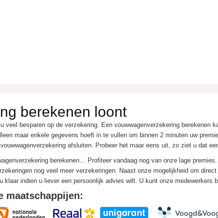
ng berekenen loont
 u veel besparen op de verzekering. Een vouwwagenverzekering berekenen k
leen maar enkele gegevens hoeft in te vullen om binnen 2 minuten uw premie t
 vouwwagenverzekering afsluiten. Probeer het maar eens uit, zo ziet u dat e
wwagenverzekering berekenen… Profiteer vandaag nog van onze lage premie
zekeringen nog veel meer verzekeringen. Naast onze mogelijkheid om direct 
u klaar indien u liever een persoonlijk advies wilt. U kunt onze medewerkers
e maatschappijen: