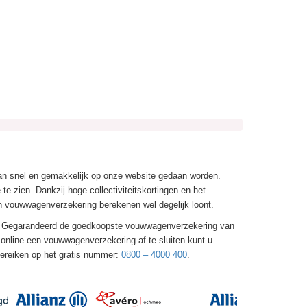
an snel en gemakkelijk op onze website gedaan worden.
e zien. Dankzij hoge collectiviteitskortingen en het
en vouwwagenverzekering berekenen wel degelijk loont.
s. Gegarandeerd de goedkoopste vouwwagenverzekering van
online een vouwwagenverzekering af te sluiten kunt u
 bereiken op het gratis nummer:
0800 – 4000 400
.