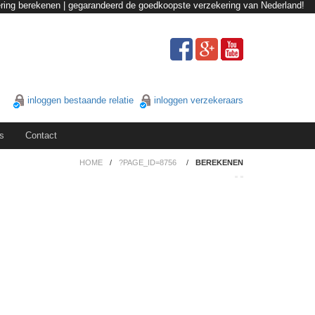
ing berekenen | gegarandeerd de goedkoopste verzekering van Nederland!
inloggen bestaande relatie
inloggen verzekeraars
s
Contact
HOME
/
?PAGE_ID=8756
/
BEREKENEN