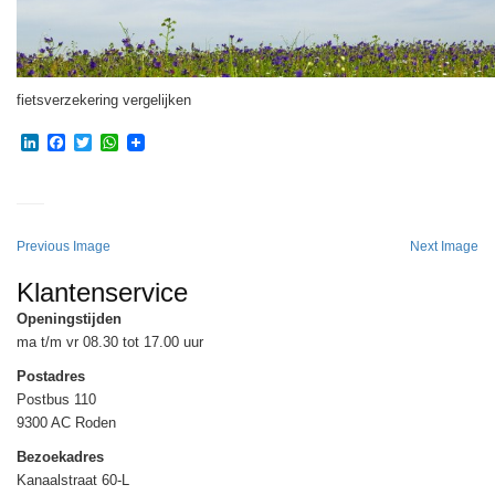
fietsverzekering vergelijken
LinkedIn
Facebook
Twitter
WhatsApp
Previous Image
Next Image
Klantenservice
Openingstijden
ma t/m vr 08.30 tot 17.00 uur
Postadres
Postbus 110
9300 AC Roden
Bezoekadres
Kanaalstraat 60-L