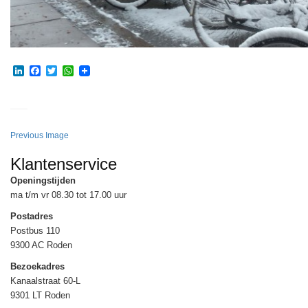
LinkedIn
Facebook
Twitter
WhatsApp
Previous Image
Klantenservice
Openingstijden
ma t/m vr 08.30 tot 17.00 uur
Postadres
Postbus 110
9300 AC Roden
Bezoekadres
Kanaalstraat 60-L
9301 LT Roden