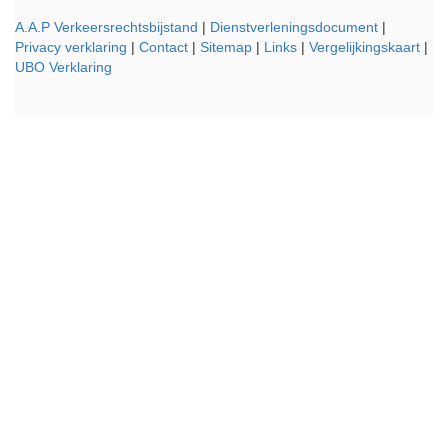
A.A.P Verkeersrechtsbijstand
|
Dienstverleningsdocument
|
Privacy verklaring
|
Contact
|
Sitemap
|
Links
|
Vergelijkingskaart
|
UBO Verklaring