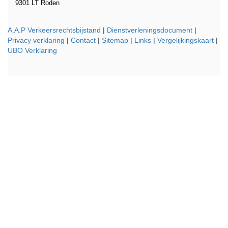
9301 LT Roden
A.A.P Verkeersrechtsbijstand
|
Dienstverleningsdocument
|
Privacy verklaring
|
Contact
|
Sitemap
|
Links
|
Vergelijkingskaart
|
UBO Verklaring