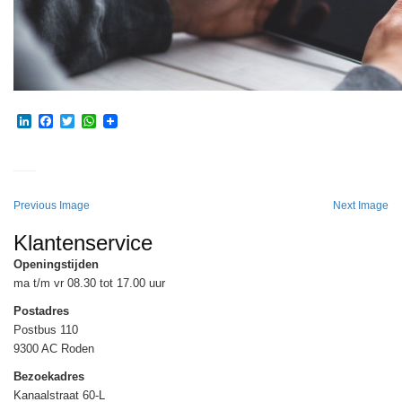
LinkedIn
Facebook
Twitter
WhatsApp
Previous Image
Next Image
Klantenservice
Openingstijden
ma t/m vr 08.30 tot 17.00 uur
Postadres
Postbus 110
9300 AC Roden
Bezoekadres
Kanaalstraat 60-L