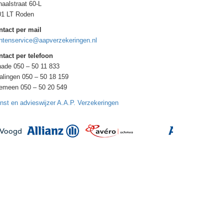
aalstraat 60-L
01 LT Roden
ntact per mail
ntenservice@aapverzekeringen.nl
tact per telefoon
ade 050 – 50 11 833
alingen 050 – 50 18 159
gemeen 050 – 50 20 549
nst en advieswijzer A.A.P. Verzekeringen