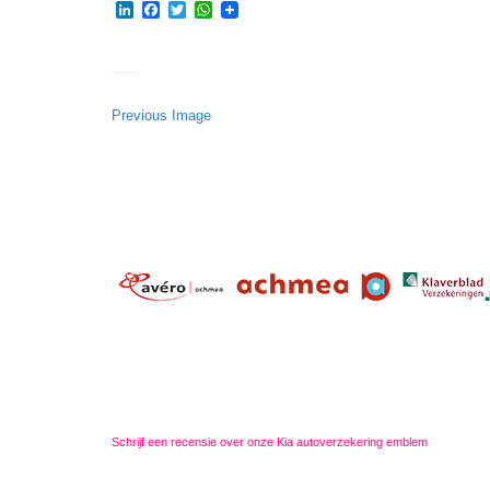
LinkedIn
Facebook
Twitter
WhatsApp
Previous Image
Schrijf een recensie over onze Kia autoverzekering emblem