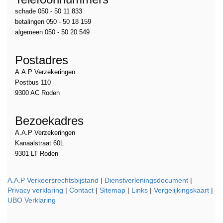
schade 050 - 50 11 833
betalingen 050 - 50 18 159
algemeen 050 - 50 20 549
Postadres
A.A.P Verzekeringen
Postbus 110
9300 AC Roden
Bezoekadres
A.A.P Verzekeringen
Kanaalstraat 60L
9301 LT Roden
A.A.P Verkeersrechtsbijstand
|
Dienstverleningsdocument
|
Privacy verklaring
|
Contact
|
Sitemap
|
Links
|
Vergelijkingskaart
|
UBO Verklaring