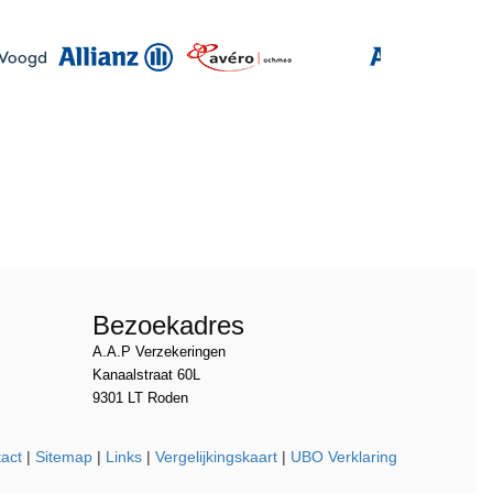
Bezoekadres
A.A.P Verzekeringen
Kanaalstraat 60L
9301 LT Roden
act
|
Sitemap
|
Links
|
Vergelijkingskaart
|
UBO Verklaring