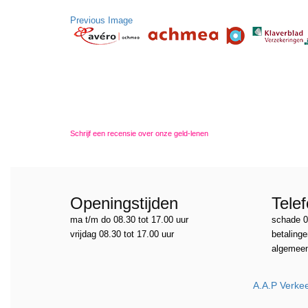
Previous Image
Schrijf een recensie over onze geld-lenen
Openingstijden
Tele
ma t/m do 08.30 tot 17.00 uur
schade 0
vrijdag 08.30 tot 17.00 uur
betalinge
algemeen
A.A.P Verkee