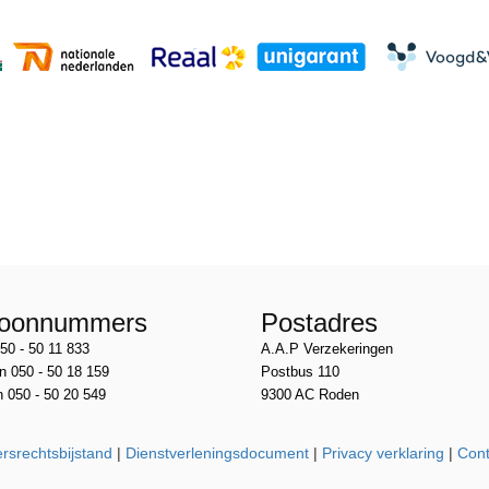
foonnummers
Postadres
50 - 50 11 833
A.A.P Verzekeringen
n 050 - 50 18 159
Postbus 110
 050 - 50 20 549
9300 AC Roden
rsrechtsbijstand
|
Dienstverleningsdocument
|
Privacy verklaring
|
Cont