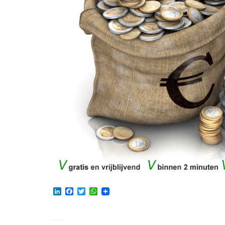
LinkedIn
Facebook
Twitter
WhatsApp