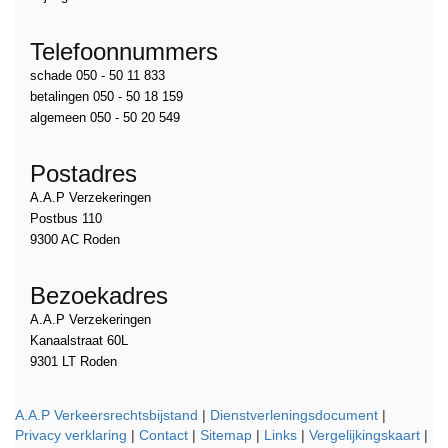
Telefoonnummers
schade 050 - 50 11 833
betalingen 050 - 50 18 159
algemeen 050 - 50 20 549
Postadres
A.A.P Verzekeringen
Postbus 110
9300 AC Roden
Bezoekadres
A.A.P Verzekeringen
Kanaalstraat 60L
9301 LT Roden
A.A.P Verkeersrechtsbijstand
|
Dienstverleningsdocument
|
Privacy verklaring
|
Contact
|
Sitemap
|
Links
|
Vergelijkingskaart
|