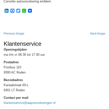
Corvette autoverzekering emblem
LinkedIn
Facebook
Twitter
WhatsApp
Previous Image
Next Image
Klantenservice
Openingstijden
ma t/m vr 08.30 tot 17.00 uur
Postadres
Postbus 110
9300 AC Roden
Bezoekadres
Kanaalstraat 60-L
9301 LT Roden
Contact per mail
klantenservice@aapverzekeringen.nl