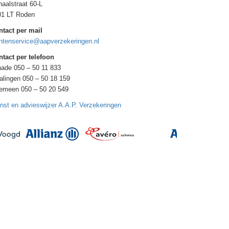
aalstraat 60-L
01 LT Roden
ntact per mail
ntenservice@aapverzekeringen.nl
tact per telefoon
ade 050 – 50 11 833
alingen 050 – 50 18 159
gemeen 050 – 50 20 549
nst en advieswijzer A.A.P. Verzekeringen