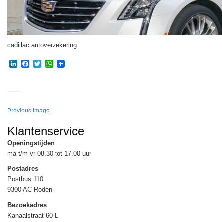
cadillac autoverzekering
LinkedIn
Facebook
Twitter
WhatsApp
Previous Image
Klantenservice
Openingstijden
ma t/m vr 08.30 tot 17.00 uur
Postadres
Postbus 110
9300 AC Roden
Bezoekadres
Kanaalstraat 60-L