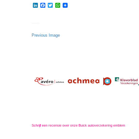
LinkedIn
Facebook
Twitter
WhatsApp
Previous Image
Schrijf een recensie over onze Buick autoverzekering emblem