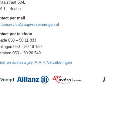
aalstraat 60-L
01 LT Roden
ntact per mail
ntenservice@aapverzekeringen.nl
tact per telefoon
ade 050 – 50 11 833
alingen 050 – 50 18 159
gemeen 050 – 50 20 549
nst en advieswijzer A.A.P. Verzekeringen