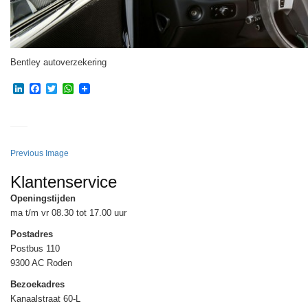
Bentley autoverzekering
LinkedIn
Facebook
Twitter
WhatsApp
Previous Image
Klantenservice
Openingstijden
ma t/m vr 08.30 tot 17.00 uur
Postadres
Postbus 110
9300 AC Roden
Bezoekadres
Kanaalstraat 60-L