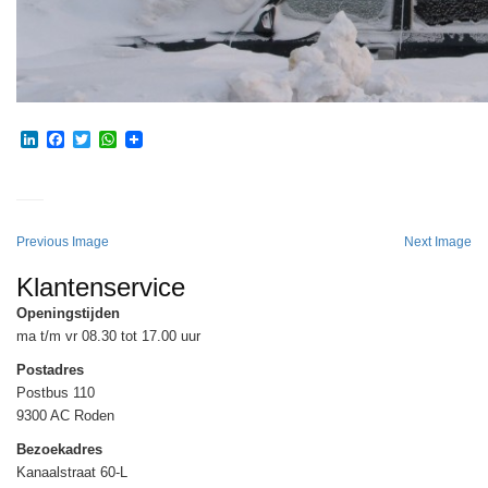
LinkedIn
Facebook
Twitter
WhatsApp
Previous Image
Next Image
Klantenservice
Openingstijden
ma t/m vr 08.30 tot 17.00 uur
Postadres
Postbus 110
9300 AC Roden
Bezoekadres
Kanaalstraat 60-L