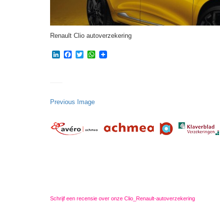
Renault Clio autoverzekering
LinkedIn
Facebook
Twitter
WhatsApp
Previous Image
Schrijf een recensie over onze Clio_Renault-autoverzekering