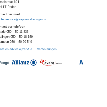
aalstraat 60-L
01 LT Roden
ntact per mail
ntenservice@aapverzekeringen.nl
tact per telefoon
ade 050 – 50 11 833
alingen 050 – 50 18 159
gemeen 050 – 50 20 549
nst en advieswijzer A.A.P. Verzekeringen