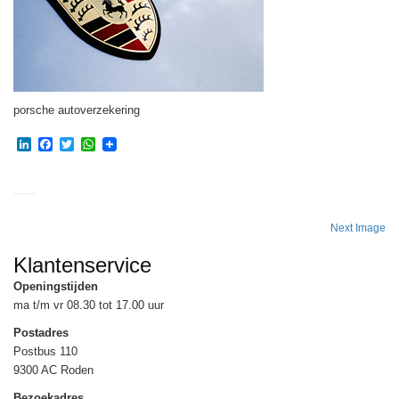
porsche autoverzekering
LinkedIn
Facebook
Twitter
WhatsApp
Next Image
Klantenservice
Openingstijden
ma t/m vr 08.30 tot 17.00 uur
Postadres
Postbus 110
9300 AC Roden
Bezoekadres