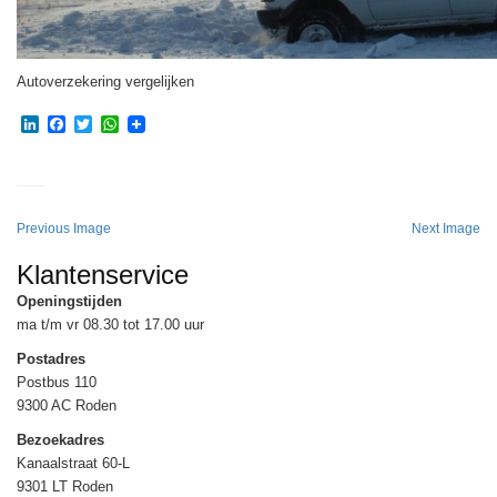
Autoverzekering vergelijken
LinkedIn
Facebook
Twitter
WhatsApp
Previous Image
Next Image
Klantenservice
Openingstijden
ma t/m vr 08.30 tot 17.00 uur
Postadres
Postbus 110
9300 AC Roden
Bezoekadres
Kanaalstraat 60-L
9301 LT Roden